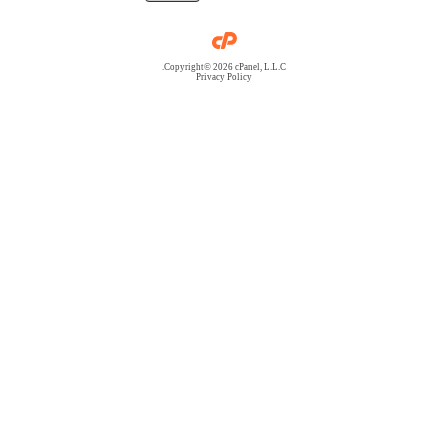
Copyright© 2026 cPanel, L.L.C.
Privacy Policy