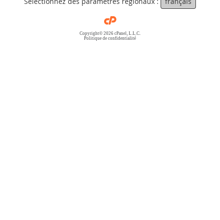
Sélectionnez des paramètres régionaux :
français
Copyright© 2026 cPanel, L.L.C.
Politique de confidentialité