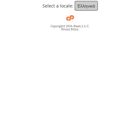
Select a locale:
Ελληνικά
Copyright© 2026 cPanel, L.L.C.
Privacy Policy