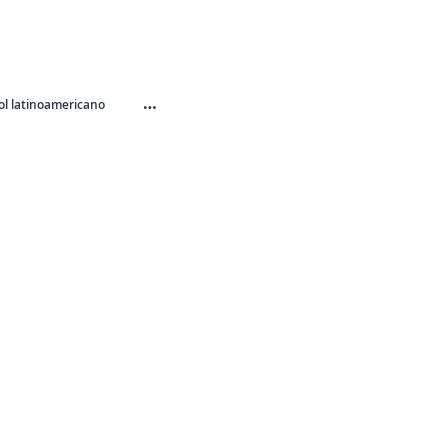
…
l latinoamericano